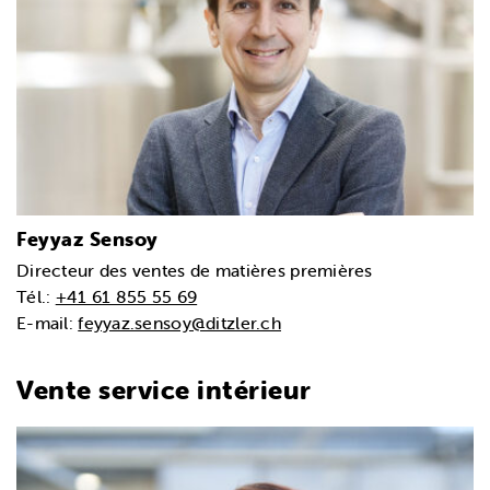
Feyyaz Sensoy
Directeur des ventes de matières premières
Tél.:
+41 61 855 55 69
E-mail:
feyyaz.sensoy@ditzler.ch
Vente service intérieur