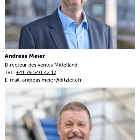
Andreas Meier
Directeur des ventes Mittelland
Tél.:
+41 79 540 42 17
E-mail:
andreas.meier@ditzler.ch