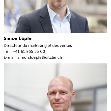
Simon Löpfe
Directeur du marketing et des ventes
Tél.:
+41 61 855 55 00
E-mail:
simon.loepfe@ditzler.ch