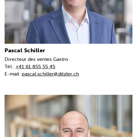
Pascal Schiller
Directeur des ventes Gastro
Tél.:
+41 61 855 55 45
E-mail:
pascal.schiller@ditzler.ch