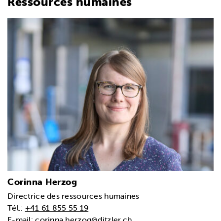
Ressources humaines
Corinna Herzog
Directrice des ressources humaines
Tél.:
+41 61 855 55 19
E-mail:
corinna.herzog@ditzler.ch