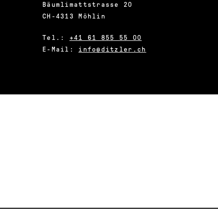
Bäumlimattstrasse 20
CH-4313 Möhlin
Tel.:
+41 61 855 55 00
E-Mail:
info@ditzler.ch