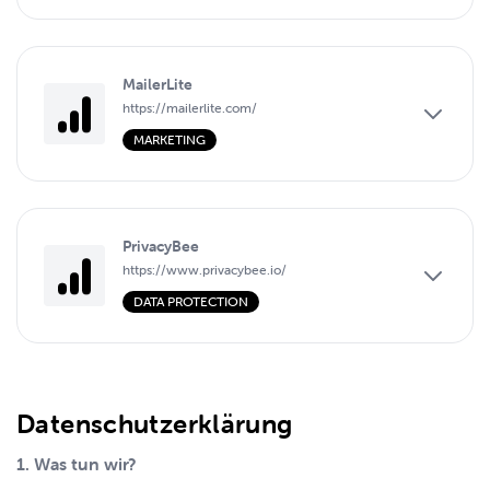
MailerLite
https://mailerlite.com/
MARKETING
PrivacyBee
https://www.privacybee.io/
DATA PROTECTION
Datenschutzerklärung
1. Was tun wir?