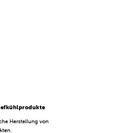
Tiefkühlprodukte
iche Herstellung von
kten.