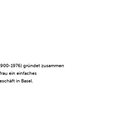
 (1900-1976) gründet zusammen
frau ein einfaches
schäft in Basel.