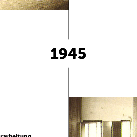
1945
erarbeitung