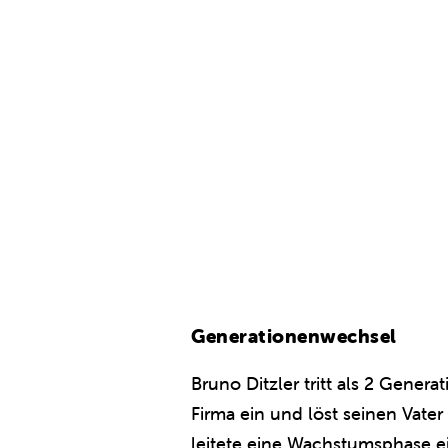
Generationenwechsel
Bruno Ditzler tritt als 2 Generat
Firma ein und löst seinen Vater
leitete eine Wachstumsphase e