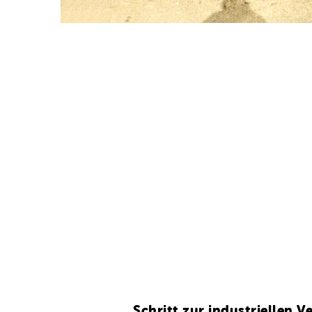
Schritt zur industriellen V