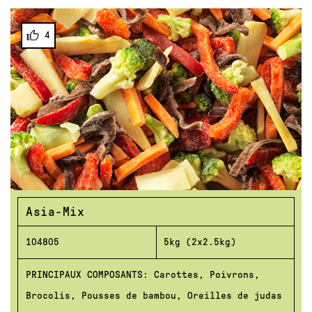
4
Asia-Mix
104805
5kg (2x2.5kg)
PRINCIPAUX COMPOSANTS: Carottes, Poivrons,
Brocolis, Pousses de bambou, Oreilles de judas