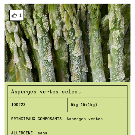
1
Asperges vertes select
100223
5kg (5x1kg)
PRINCIPAUX COMPOSANTS: Asperges vertes
ALLERGENE: sans