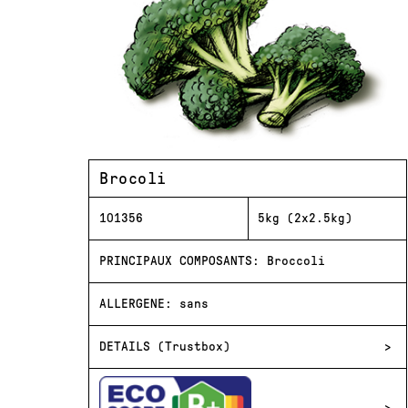
Brocoli
101356
5kg (2x2.5kg)
PRINCIPAUX COMPOSANTS: Broccoli
ALLERGENE: sans
DETAILS (Trustbox)