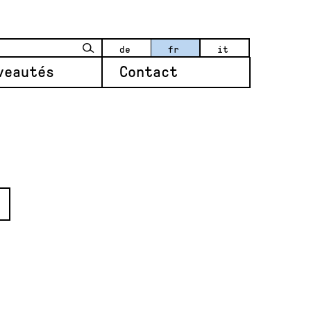
de
fr
it
veautés
Contact