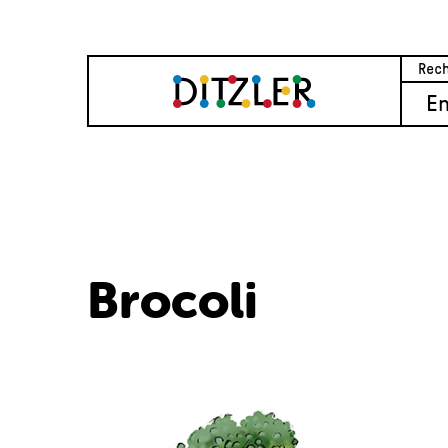
E
Brocoli