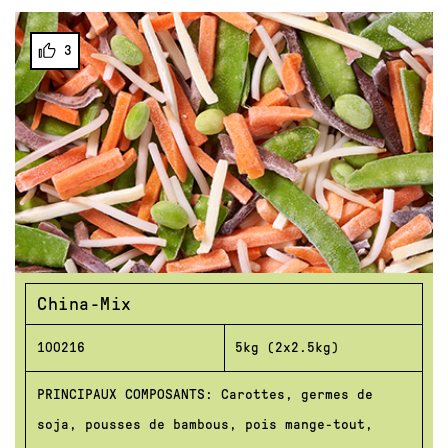
3
China-Mix
100216
5kg (2x2.5kg)
PRINCIPAUX COMPOSANTS: Carottes, germes de
soja, pousses de bambous, pois mange-tout,