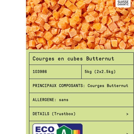
Courges en cubes Butternut
103986
5kg (2x2.5kg)
PRINCIPAUX COMPOSANTS: Courges Butternut
ALLERGENE: sans
DETAILS (Trustbox)