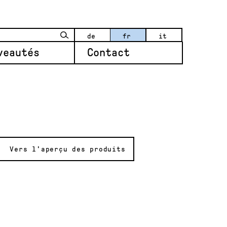
de
fr
it
veautés
Contact
Vers l'aperçu des produits