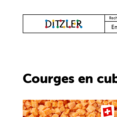
E
Courges en cub