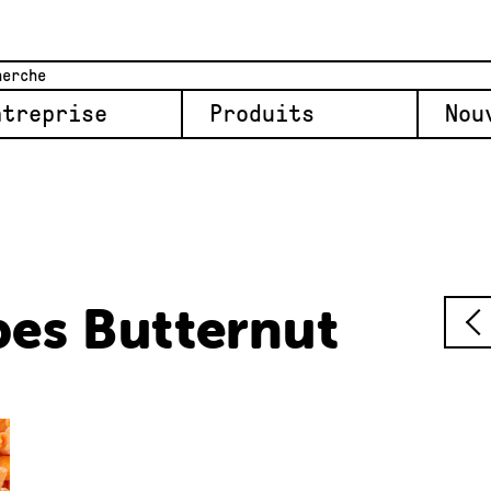
ntreprise
Produits
Nou
es Butternut