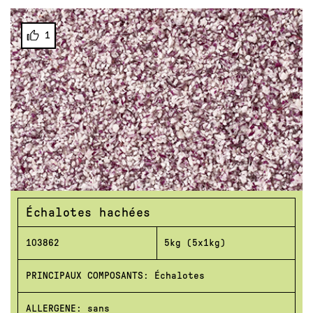
1
Échalotes hachées
103862
5kg (5x1kg)
PRINCIPAUX COMPOSANTS: Échalotes
ALLERGENE: sans