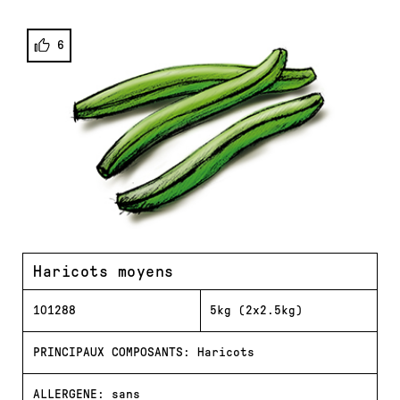
6
Haricots moyens
101288
5kg (2x2.5kg)
PRINCIPAUX COMPOSANTS: Haricots
ALLERGENE: sans