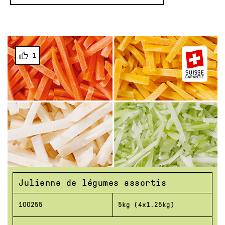
1
Julienne de légumes assortis
100255
5kg (4x1.25kg)