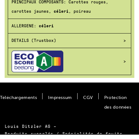
PRINCIPAUX COMPOSANTS: Carottes rouges,
carottes jaunes,
céleri
, poireau
ALLERGENE:
céleri
DETAILS (Trustbox)
Téléchargements
Impressum
CGV
Protection
des données
Louis Ditzler AG –
Produits surgelés / Spécialités de fruits