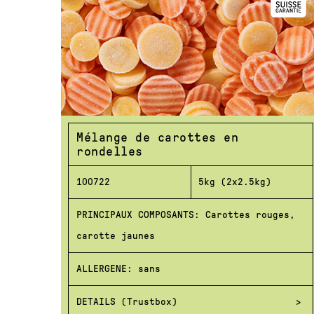
Mélange de carottes en
rondelles
100722
5kg (2x2.5kg)
PRINCIPAUX COMPOSANTS: Carottes rouges,
carotte jaunes
ALLERGENE: sans
DETAILS (Trustbox)