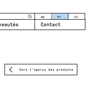
de
fr
it
veautés
Contact
Vers l'aperçu des produits