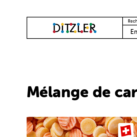
E
Mélange de car