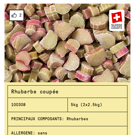
2
Rhubarbe coupée
100308
5kg (2x2.5kg)
PRINCIPAUX COMPOSANTS: Rhubarbes
ALLERGENE: sans