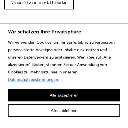
Visualizza certificato
Wir schätzen Ihre Privatsphäre
Wir verwenden Cookies, um Ihr Surferlebnis zu verbessern,
Scaricare
Note legali
CGV
Protezione dei dati
personalisierte Anzeigen oder Inhalte einzusetzen und
unseren Datenverkehr zu analysieren. Wenn Sie auf „Alle
akzeptieren" klicken, stimmen Sie der Anwendung von
Cookies zu. Mehr dazu hier in unseren
Datenschutzbestimmungen
.
Alle akzeptieren
Alles ablehnen
© Louis Ditzler AG