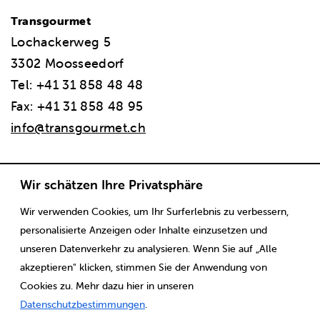
Transgourmet
Lochackerweg 5
3302 Moosseedorf
Tel: +41 31 858 48 48
Fax: +41 31 858 48 95
info@transgourmet.ch
Wir schätzen Ihre Privatsphäre
Wir verwenden Cookies, um Ihr Surferlebnis zu verbessern,
Scaricare
Note legali
CGV
Protezione dei dati
personalisierte Anzeigen oder Inhalte einzusetzen und
unseren Datenverkehr zu analysieren. Wenn Sie auf „Alle
akzeptieren" klicken, stimmen Sie der Anwendung von
Cookies zu. Mehr dazu hier in unseren
Datenschutzbestimmungen
.