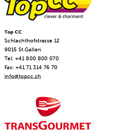
Top CC
Schlachthofstrasse 12
9015 St.Gallen
Tel: +41 800 800 070
Fax: +41 71 314 76 70
info@topcc.ch