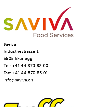
Saviva
Industriestrasse 1
5505 Brunegg
Tel: +41 44 870 82 00
Fax: +41 44 870 83 01
info@saviva.ch