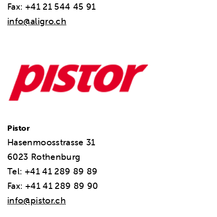
Fax: +41 21 544 45 91
info@aligro.ch
Pistor
Hasenmoosstrasse 31
6023 Rothenburg
Tel: +41 41 289 89 89
Fax: +41 41 289 89 90
info@pistor.ch