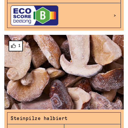
1
Steinpilze halbiert