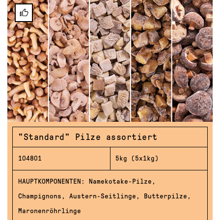
"Standard" Pilze assortiert
104801
5kg (5x1kg)
HAUPTKOMPONENTEN: Namekotake-Pilze,
Champignons, Austern-Seitlinge, Butterpilze,
Maronenröhrlinge