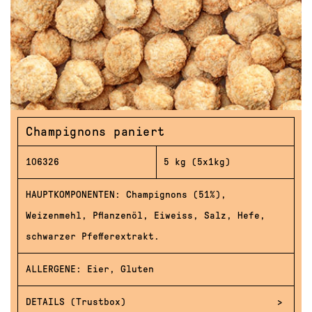
Champignons paniert
106326
5 kg (5x1kg)
HAUPTKOMPONENTEN: Champignons (51%),
Weizenmehl, Pflanzenöl, Eiweiss, Salz, Hefe,
schwarzer Pfefferextrakt.
ALLERGENE: Eier, Gluten
DETAILS (Trustbox)