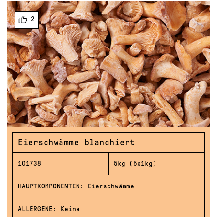
2
Eierschwämme blanchiert
101738
5kg (5x1kg)
HAUPTKOMPONENTEN: Eierschwämme
ALLERGENE: Keine