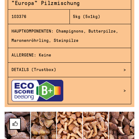
"Europa" Pilzmischung
103376
5kg (5x1kg)
HAUPTKOMPONENTEN: Champignons, Butterpilze,
Maronenröhrling, Steinpilze
ALLERGENE: Keine
DETAILS (Trustbox)