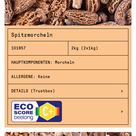
Spitzmorcheln
101957
2kg (2x1kg)
HAUPTKOMPONENTEN: Morcheln
ALLERGENE: Keine
DETAILS (Trustbox)