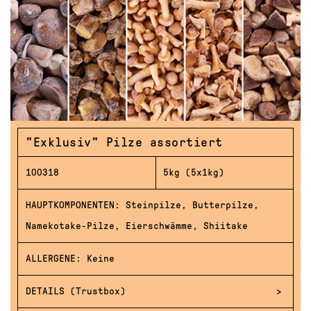
"Exklusiv" Pilze assortiert
100318
5kg (5x1kg)
HAUPTKOMPONENTEN: Steinpilze, Butterpilze,
Namekotake-Pilze, Eierschwämme, Shiitake
ALLERGENE: Keine
DETAILS (Trustbox)