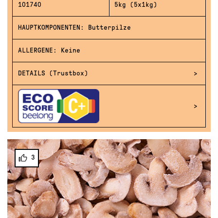
101740
5kg (5x1kg)
HAUPTKOMPONENTEN: Butterpilze
ALLERGENE: Keine
DETAILS (Trustbox)
3