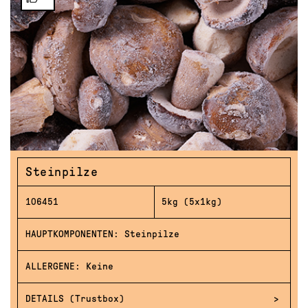
Steinpilze
106451
5kg (5x1kg)
HAUPTKOMPONENTEN: Steinpilze
ALLERGENE: Keine
DETAILS (Trustbox)