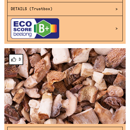
DETAILS (Trustbox)
3