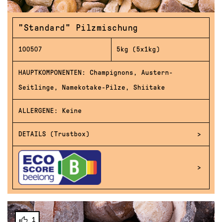
"Standard" Pilzmischung
100507
5kg (5x1kg)
HAUPTKOMPONENTEN: Champignons, Austern-
Seitlinge, Namekotake-Pilze, Shiitake
ALLERGENE: Keine
DETAILS (Trustbox)
1