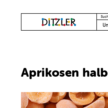
U
Aprikosen halb