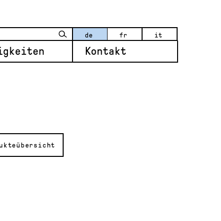
de
fr
it
igkeiten
Kontakt
ukteübersicht