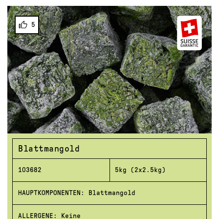
5
Blattmangold
103682
5kg (2x2.5kg)
HAUPTKOMPONENTEN: Blattmangold
ALLERGENE: Keine