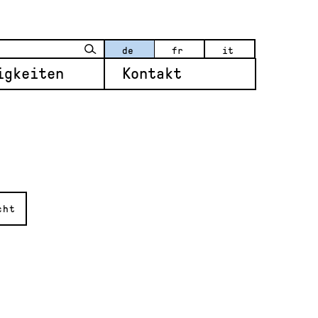
de
fr
it
igkeiten
Kontakt
cht