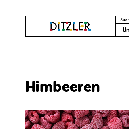
U
Himbeeren