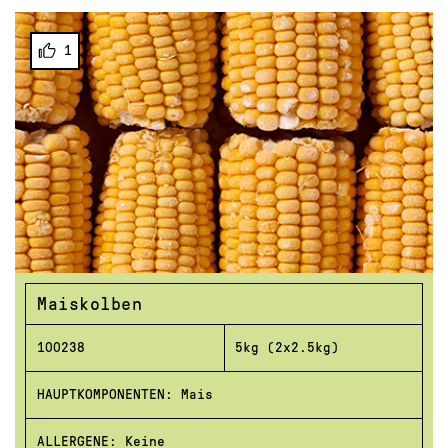
1
Maiskolben
100238
5kg (2x2.5kg)
HAUPTKOMPONENTEN: Mais
ALLERGENE: Keine