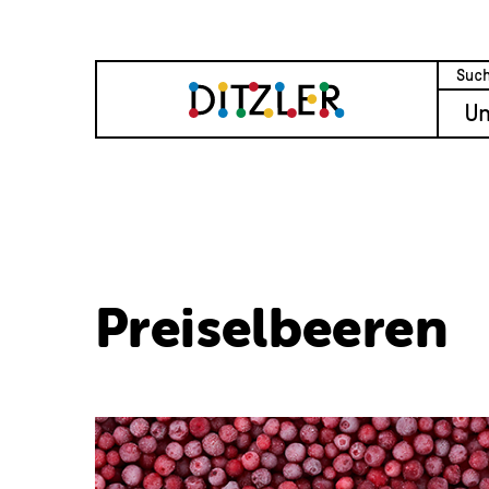
U
Preiselbeeren