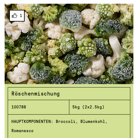
1
Röschenmischung
100786
5kg (2x2.5kg)
HAUPTKOMPONENTEN: Broccoli, Blumenkohl,
Romanesco