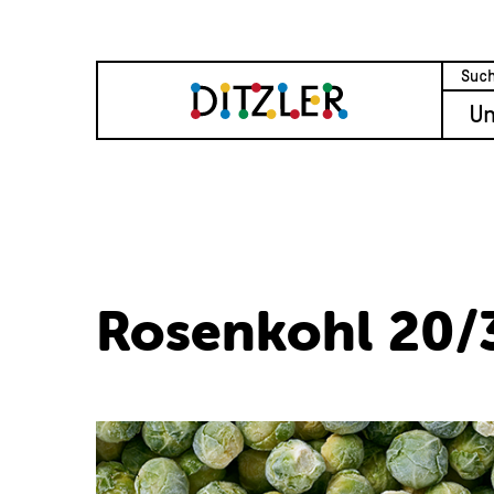
U
Rosenkohl 20/