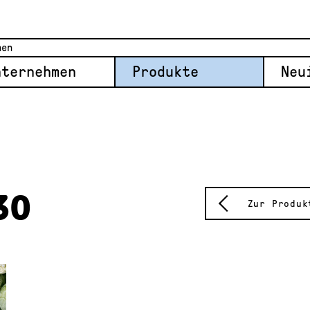
nternehmen
Produkte
Neu
30
Zur Produk