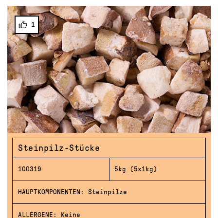
1
Steinpilz-Stücke
100319
5kg (5x1kg)
HAUPTKOMPONENTEN: Steinpilze
ALLERGENE: Keine