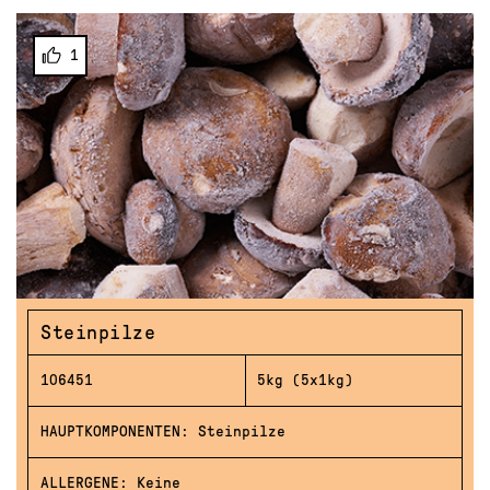
1
Steinpilze
106451
5kg (5x1kg)
HAUPTKOMPONENTEN: Steinpilze
ALLERGENE: Keine