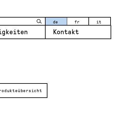
de
fr
it
igkeiten
Kontakt
rodukteübersicht