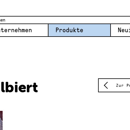
nternehmen
Produkte
Neu
lbiert
Zur P