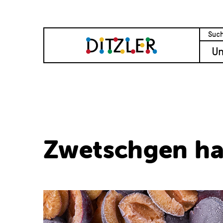
U
Zwetschgen ha