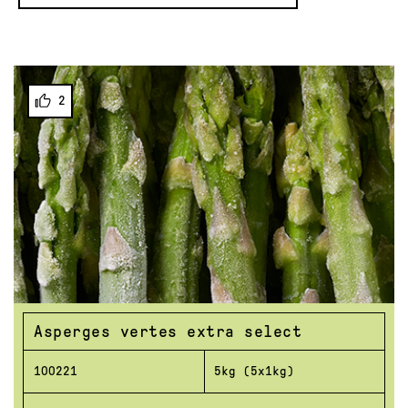
2
Asperges vertes extra select
100221
5kg (5x1kg)