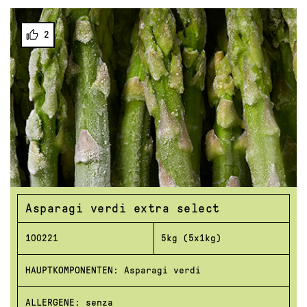
2
Asparagi verdi extra select
100221
5kg (5x1kg)
HAUPTKOMPONENTEN: Asparagi verdi
ALLERGENE: senza