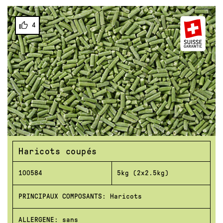
4
Haricots coupés
100584
5kg (2x2.5kg)
PRINCIPAUX COMPOSANTS: Haricots
ALLERGENE: sans