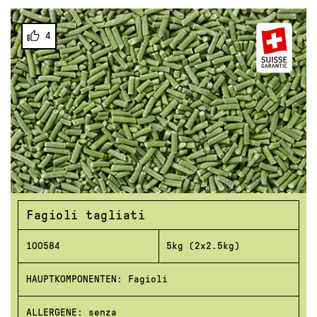
4
Fagioli tagliati
100584
5kg (2x2.5kg)
HAUPTKOMPONENTEN: Fagioli
ALLERGENE: senza