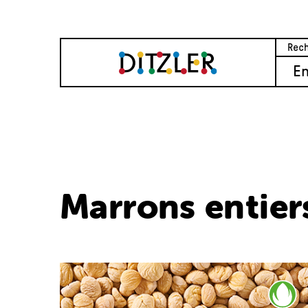
E
Marrons entier