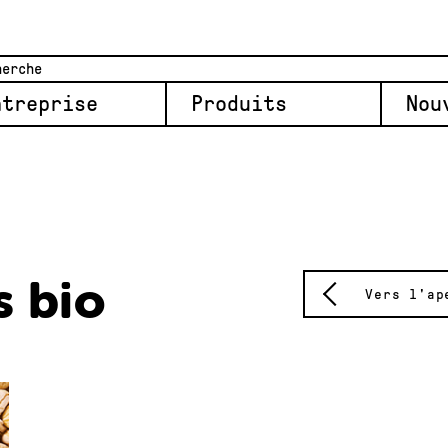
ntreprise
Produits
Nou
s bio
Vers l'ap