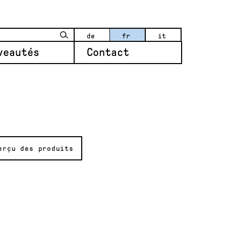
de
fr
it
veautés
Contact
erçu des produits