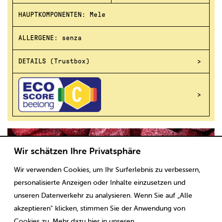
HAUPTKOMPONENTEN: Mele
ALLERGENE: senza
DETAILS (Trustbox)
4
Wir schätzen Ihre Privatsphäre
Wir verwenden Cookies, um Ihr Surferlebnis zu verbessern,
personalisierte Anzeigen oder Inhalte einzusetzen und
unseren Datenverkehr zu analysieren. Wenn Sie auf „Alle
akzeptieren" klicken, stimmen Sie der Anwendung von
Cookies zu. Mehr dazu hier in unseren