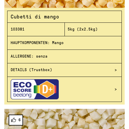
Cubetti di mango
103381
5kg (2x2.5kg)
HAUPTKOMPONENTEN: Mango
ALLERGENE: senza
DETAILS (Trustbox)
6