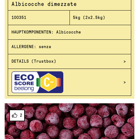
Albicocche dimezzate
100351
5kg (2x2.5kg)
HAUPTKOMPONENTEN: Albicocche
ALLERGENE: senza
DETAILS (Trustbox)
2