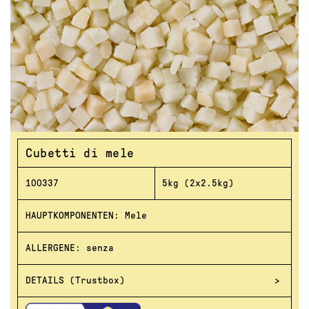
Cubetti di mele
100337
5kg (2x2.5kg)
HAUPTKOMPONENTEN: Mele
ALLERGENE: senza
DETAILS (Trustbox)