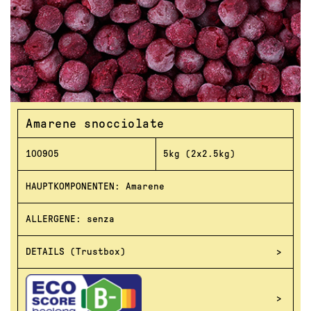
Amarene snocciolate
100905
5kg (2x2.5kg)
HAUPTKOMPONENTEN: Amarene
ALLERGENE: senza
DETAILS (Trustbox)