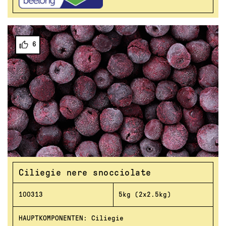
6
Ciliegie nere snocciolate
100313
5kg (2x2.5kg)
HAUPTKOMPONENTEN: Ciliegie