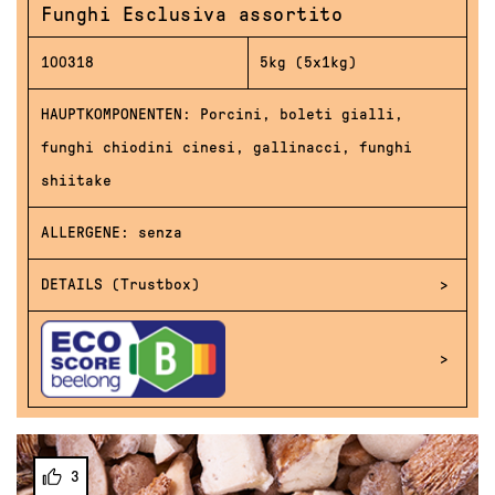
Funghi Esclusiva assortito
100318
5kg (5x1kg)
HAUPTKOMPONENTEN: Porcini, boleti gialli,
funghi chiodini cinesi, gallinacci, funghi
shiitake
ALLERGENE: senza
DETAILS (Trustbox)
3