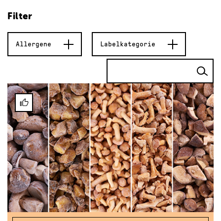
Filter
Allergene
Labelkategorie