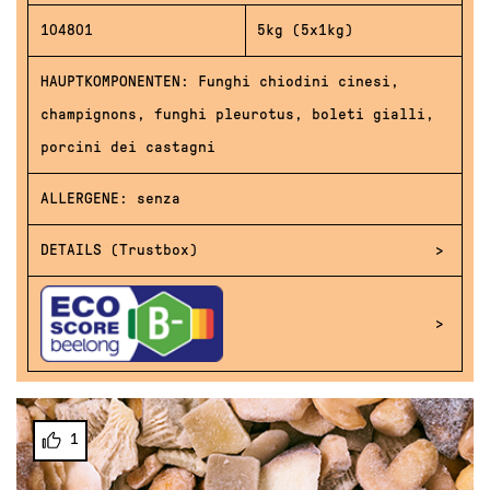
104801
5kg (5x1kg)
HAUPTKOMPONENTEN: Funghi chiodini cinesi,
champignons, funghi pleurotus, boleti gialli,
porcini dei castagni
ALLERGENE: senza
DETAILS (Trustbox)
1