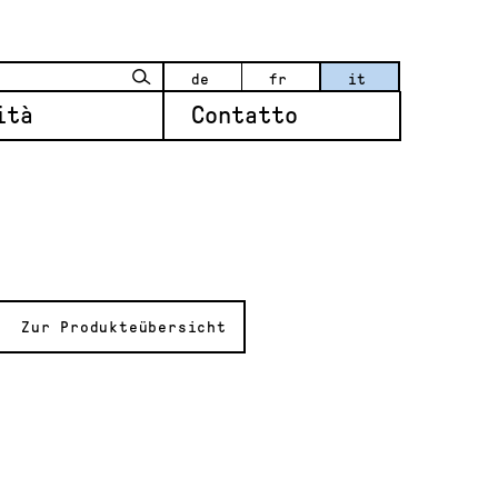
de
fr
it
ità
Contatto
Zur Produkteübersicht