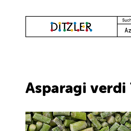
A
Asparagi verdi