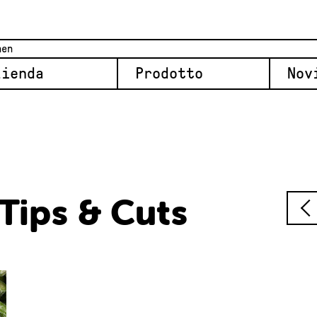
zienda
Prodotto
Nov
 Tips & Cuts