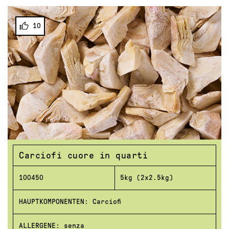
10
Carciofi cuore in quarti
100450
5kg (2x2.5kg)
HAUPTKOMPONENTEN: Carciofi
ALLERGENE: senza