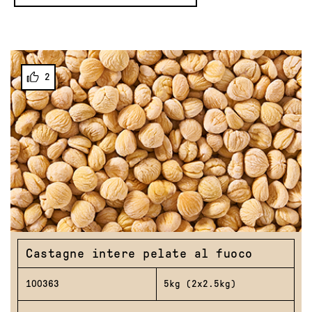
2
Castagne intere pelate al fuoco
100363
5kg (2x2.5kg)