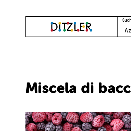
A
Miscela di bac