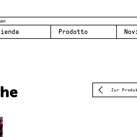
zienda
Prodotto
Nov
che
Zur Produ