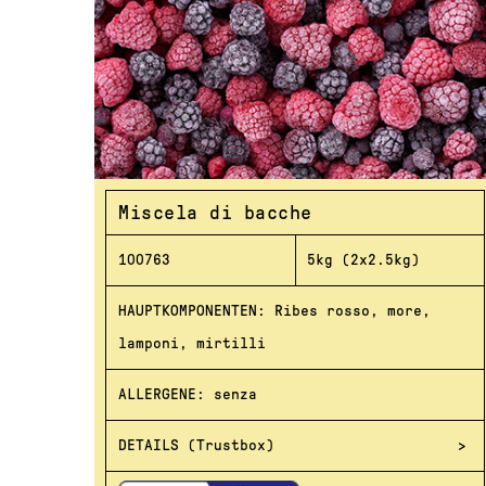
Miscela di bacche
100763
5kg (2x2.5kg)
HAUPTKOMPONENTEN: Ribes rosso, more,
lamponi, mirtilli
ALLERGENE: senza
DETAILS (Trustbox)