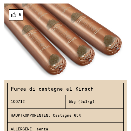
5
Purea di castagne al Kirsch
100712
5kg (5x1kg)
HAUPTKOMPONENTEN: Castagne 65%
ALLERGENE: senza