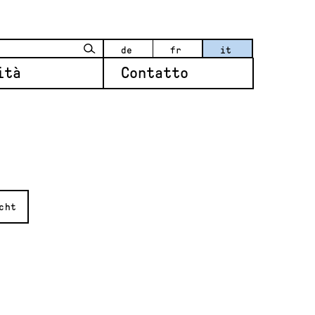
de
fr
it
ità
Contatto
cht