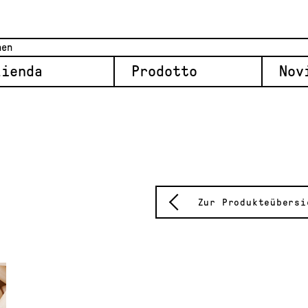
zienda
Prodotto
Nov
Zur Produkteübersi