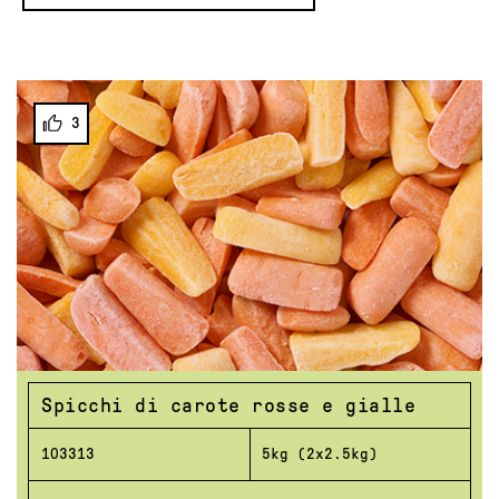
3
Spicchi di carote rosse e gialle
103313
5kg (2x2.5kg)