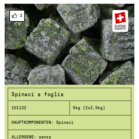
3
Spinaci a foglia
101132
5kg (2x2.5kg)
HAUPTKOMPONENTEN: Spinaci
ALLERGENE: senza