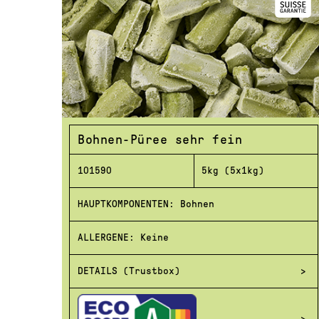
Bohnen-Püree sehr fein
101590
5kg (5x1kg)
HAUPTKOMPONENTEN: Bohnen
ALLERGENE: Keine
DETAILS (Trustbox)