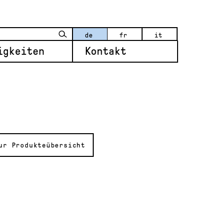
de
fr
it
igkeiten
Kontakt
ur Produkteübersicht