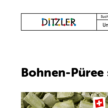
U
Bohnen-Püree s