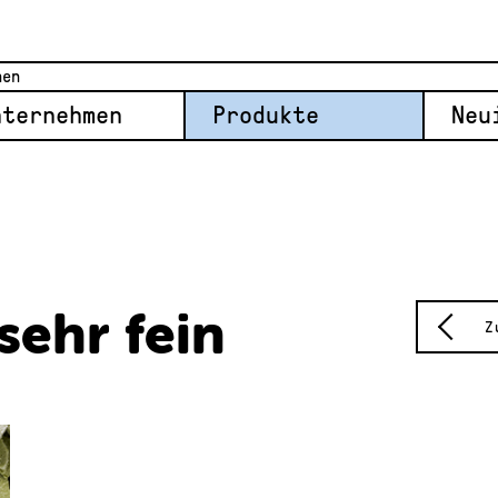
nternehmen
Produkte
Neu
ehr fein
Z