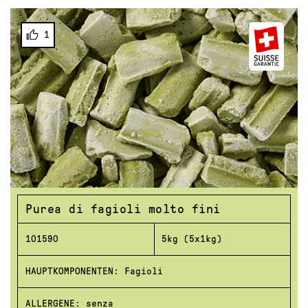
1
Purea di fagioli molto fini
101590
5kg (5x1kg)
HAUPTKOMPONENTEN: Fagioli
ALLERGENE: senza