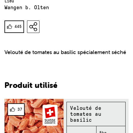
Lieu
Wangen b. Olten
445
Velouté de tomates au basilic spécialement séché
Produit utilisé
Velouté de
37
tomates au
basilic
5kg