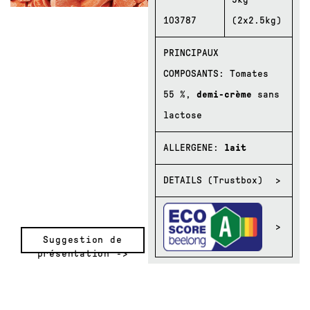
103787
(2x2.5kg)
PRINCIPAUX
COMPOSANTS: Tomates
55 %,
demi-crème
sans
lactose
ALLERGENE:
lait
DETAILS (Trustbox)
Suggestion de
présentation ->